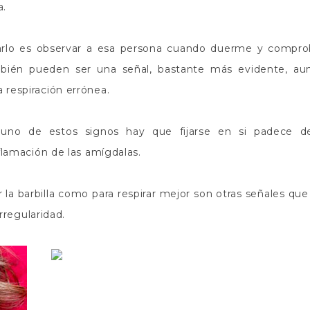
a.
rlo es observar a esa persona cuando duerme y comprob
mbién pueden ser una señal, bastante más evidente, a
 respiración errónea.
guno de estos signos hay que fijarse en si padece d
flamación de las amígdalas.
r la barbilla como para respirar mejor son otras señales qu
irregularidad.