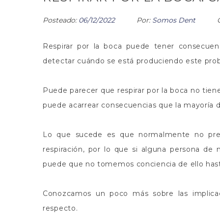
Posteado:
06/12/2022
Por:
Somos Dent
Respirar por la boca puede tener consecuen
detectar cuándo se está produciendo este pr
Puede parecer que respirar por la boca no tien
puede acarrear consecuencias que la mayoría 
Lo que sucede es que normalmente no pre
respiración, por lo que si alguna persona de
puede que no tomemos conciencia de ello has
Conozcamos un poco más sobre las implicac
respecto.