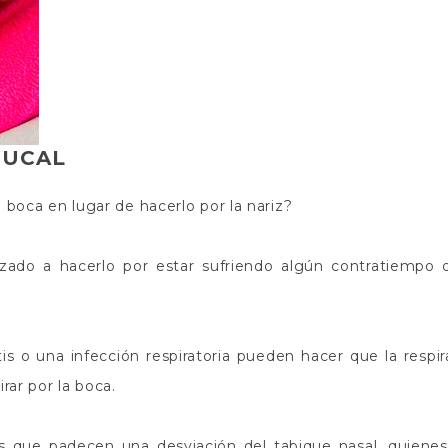
BUCAL
 boca en lugar de hacerlo por la nariz?
do a hacerlo por estar sufriendo algún contratiempo 
tis
o una infección respiratoria pueden hacer que la respir
rar por la boca.
 que padecen una desviación del tabique nasal, quienes