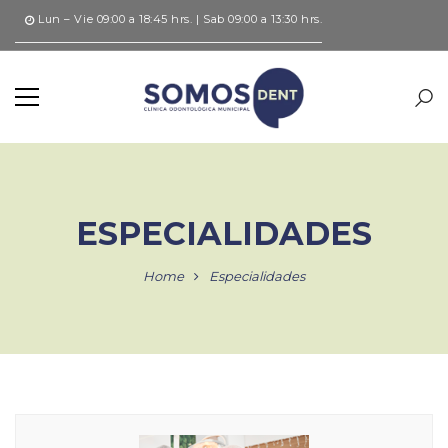
Lun – Vie 09:00 a 18:45 hrs. | Sab 09:00 a 13:30 hrs.
ESPECIALIDADES
Home
Especialidades