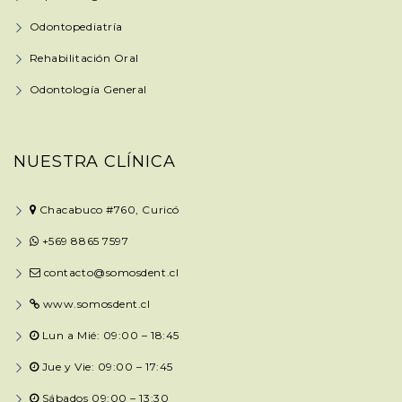
Odontopediatría
Rehabilitación Oral
Odontología General
NUESTRA CLÍNICA
Chacabuco #760, Curicó
+569 8865 7597
contacto@somosdent.cl
www.somosdent.cl
Lun a Mié: 09:00 – 18:45
Jue y Vie: 09:00 – 17:45
Sábados 09:00 – 13:30