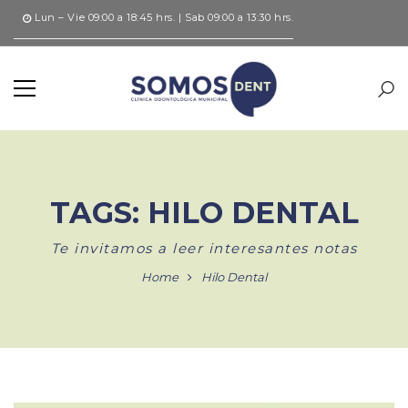
Lun – Vie 09:00 a 18:45 hrs. | Sab 09:00 a 13:30 hrs.
TAGS: HILO DENTAL
Te invitamos a leer interesantes notas
Home
Hilo Dental