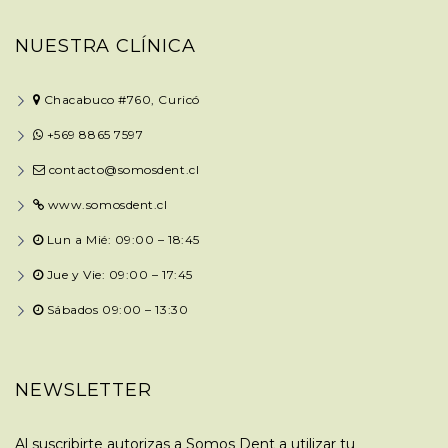
NUESTRA CLÍNICA
Chacabuco #760, Curicó
+569 8865 7597
contacto@somosdent.cl
www.somosdent.cl
Lun a Mié: 09:00 – 18:45
Jue y Vie: 09:00 – 17:45
Sábados 09:00 – 13:30
NEWSLETTER
Al suscribirte autorizas a Somos Dent a utilizar tu