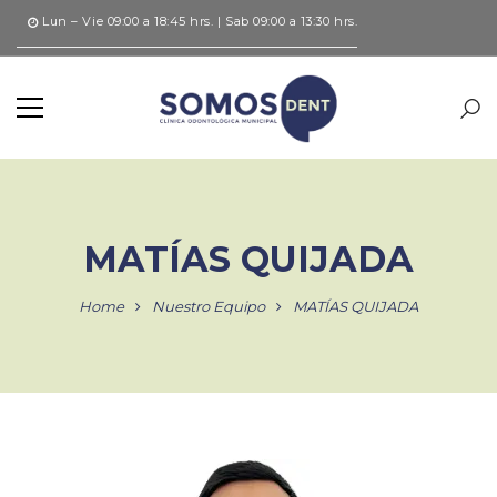
Lun – Vie 09:00 a 18:45 hrs. | Sab 09:00 a 13:30 hrs.
MATÍAS QUIJADA
Home
Nuestro Equipo
MATÍAS QUIJADA