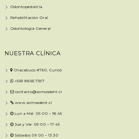
Odontopediatría
Rehabilitación Oral
Odontología General
NUESTRA CLÍNICA
Chacabuco #760, Curicó
+569 8865 7597
contacto@somosdent.cl
www.somosdent.cl
Lun a Mié: 09:00 – 18:45
Jue y Vie: 09:00 – 17:45
Sábados 09:00 – 13:30