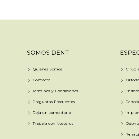
SOMOS DENT
ESPE
Quienes Somos
Cirugí
Contacto
Ortodo
Términos y Condiciones
Endod
Preguntas Frecuentes
Period
Deja un comentario
Implan
Trabaja con Nosotros
Odonto
Rehabi