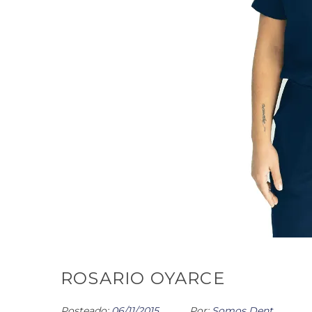
ROSARIO OYARCE
Posteado:
06/11/2015
Por:
Somos Dent