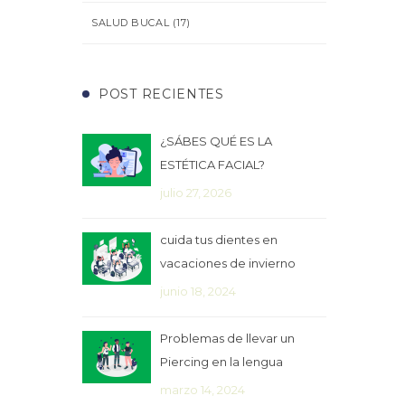
SALUD BUCAL
(17)
POST RECIENTES
¿SÁBES QUÉ ES LA
ESTÉTICA FACIAL?
julio 27, 2026
cuida tus dientes en
vacaciones de invierno
junio 18, 2024
Problemas de llevar un
Piercing en la lengua
marzo 14, 2024