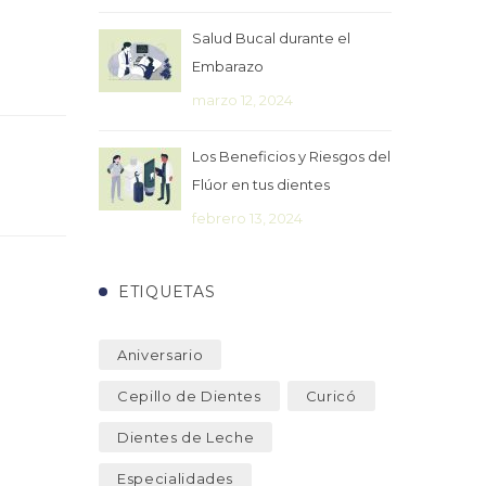
Salud Bucal durante el
Embarazo
marzo 12, 2024
Los Beneficios y Riesgos del
Flúor en tus dientes
febrero 13, 2024
ETIQUETAS
Aniversario
Cepillo de Dientes
Curicó
Dientes de Leche
Especialidades