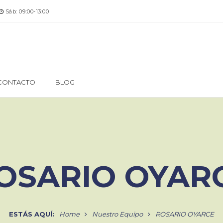
Sáb: 09:00-13:00
CONTACTO
BLOG
OSARIO OYAR
ESTÁS AQUÍ:
Home
Nuestro Equipo
ROSARIO OYARCE